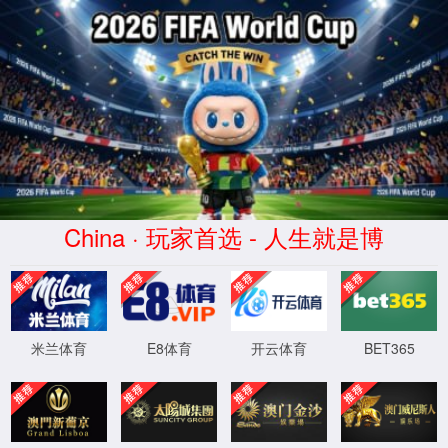
金沙贵宾3777(CN)线路检测中心-
Official Website
当前位置:
首页
>>
研究生教育
>>
专业方向