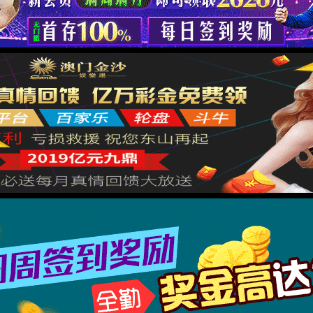
和《河北经贸大学金沙贵宾3777线路检测中心研究
家奖学金评审委员会评定，现将初步评定结果公示如下
术专业研究生张洪宁为2024年度硕士研究生国家奖学金
4年9月26日。
下午5点前提出。