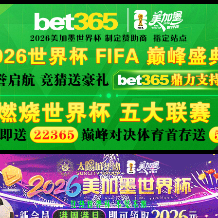
学科研
专业设置
研究生教育
学生工作
招生
贵宾3777线路检测中心2024年国家奖学
作者：
时间：2024-09-24
点击数：
535
沙贵宾3777线路检测中心
年国家奖学
2024
士研究生国家奖学金的评选通知》要求，依据《河北