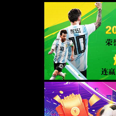
金沙贵宾3777(CN)线路检测中心-Official Website
首页
金沙贵宾会尊
党建工作
教
享每一刻线路
师生作品
检测
2026届绘画专业优秀毕业作
2026届环境设计