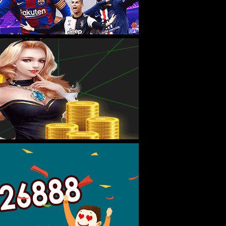
第七届河北省研究生艺术创...
09/22
我院排演的纪念中国人民抗...
09/08
我院与河北师范大学音乐学...
05/27
我院排演的主题艺术党课—...
05/23
通知公告
更多
更多
十九届田径运动会圆满...
声明
04-21
07-23
家安全主题文化作品大赛圆满落幕
关于举办第14届未来设计师·全国高校数字...
04-16
04-09
子积极参加“返家乡”社会实...
关于举办2026年第十九届中国大学生计算...
03-06
04-08
生志愿者积极参加第五届云支...
河北经贸大学金沙贵宾3777线路检测中心 2026年硕士研究生...
03-01
03-27
举办入团积极分子团课培训第一讲
金沙贵宾3777线路检测中心关于遴选2025年大学生和青年教...
11-25
06-19
七次学生代表大会和第六次研...
河北经贸大学金沙贵宾3777线路检测中心2025年硕士研究生...
11-25
04-15
行第十九期“青年马克思主义...
河北经贸大学金沙贵宾3777线路检测中心音乐专业2025年调...
11-24
04-08