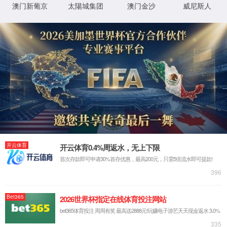
通知公告
教学动态
07-23
声明
2026
为进一步推进我院推荐优秀应届本科毕业生免...
04-09
关于举办第14届未来设计师·全国...
2026
各教学单位：为助力教育强国建设，推动高等...
04-08
关于举办2026年第十九届中国大...
2026
各教学单位：中国大学生计算机设计大赛是教...
03-27
河北经贸大学金沙贵宾3777线路检
2026
测中心 2026年硕...
​为切实做好我院2026年硕士研究生复试及录...