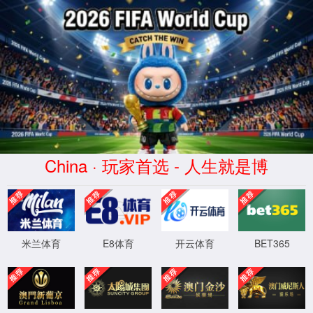
金沙贵宾3777(CN)线路检测中心-
Official Website
学院新闻
更多+